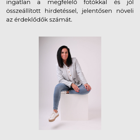
ingatlan a megfelelő fotókkal és jól
összeállított hirdetéssel, jelentősen növeli
az érdeklődők számát.