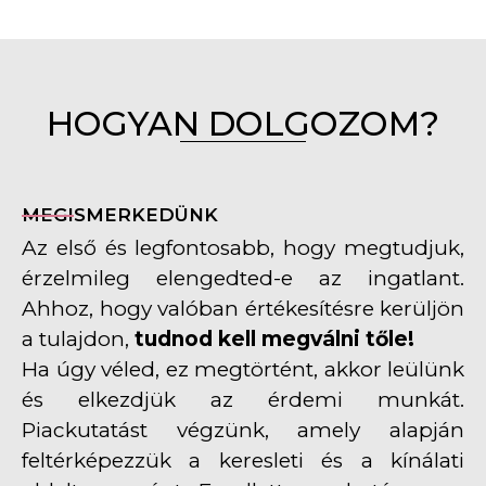
HOGYAN DOLGOZOM?
MEGISMERKEDÜNK
Az első és legfontosabb, hogy megtudjuk,
érzelmileg elengedted-e az ingatlant.
Ahhoz, hogy valóban értékesítésre kerüljön
a tulajdon,
tudnod kell megválni tőle!
Ha úgy véled, ez megtörtént, akkor leülünk
és elkezdjük az érdemi munkát.
Piackutatást végzünk, amely alapján
feltérképezzük a keresleti és a kínálati