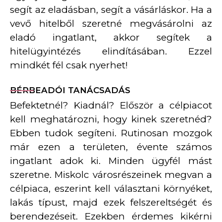
segít az eladásban, segít a vásárláskor. Ha a
vevő hitelből szeretné megvásárolni az
eladó ingatlant, akkor segítek a
hitelügyintézés elindításában. Ezzel
mindkét fél csak nyerhet!
BÉRBEADÓI TANÁCSADÁS
Befektetnél? Kiadnál? Először a célpiacot
kell meghatározni, hogy kinek szeretnéd?
Ebben tudok segíteni. Rutinosan mozgok
már ezen a területen, évente számos
ingatlant adok ki. Minden ügyfél mást
szeretne. Miskolc városrészeinek megvan a
célpiaca, eszerint kell választani környéket,
lakás típust, majd ezek felszereltségét és
berendezéseit. Ezekben érdemes kikérni