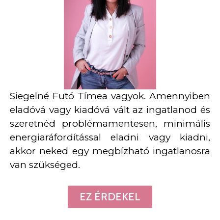
Siegelné Futó Tímea vagyok. Amennyiben
eladóvá vagy kiadóvá vált az ingatlanod és
szeretnéd problémamentesen, minimális
energiaráfordítással eladni vagy kiadni,
akkor neked egy megbízható ingatlanosra
van szükséged.
EZ ÉRDEKEL