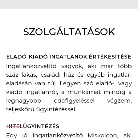
SZOLGÁLTATÁSOK
ELADÓ-KIADÓ INGATLANOK ÉRTÉKESÍTÉSE
Ingatlanközvetítő vagyok, aki már több
száz lakás, családi ház és egyéb ingatlan
eladásán van túl. Legyen szó eladó-, vagy
kiadó ingatlanról, a munkámat mindig a
legnagyobb odafigyeléssel végzem,
teljeskörű ügyintézéssel.
HITELÜGYINTÉZÉS
Egy jó ingatlanközvetítő Miskolcon, aki