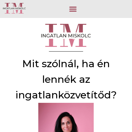
Mit szólnál, ha én
lennék az
ingatlanközvetítőd?